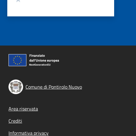
Comune di Pontirolo Nuovo
Footer menu
Area riservata
Crediti
Informativa privacy