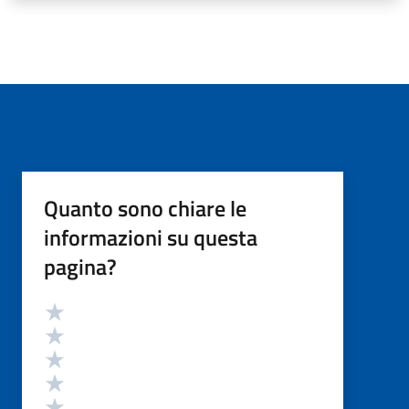
Quanto sono chiare le
informazioni su questa
pagina?
Valutazione
Valuta 5 stelle su 5
Valuta 4 stelle su 5
Valuta 3 stelle su 5
Valuta 2 stelle su 5
Valuta 1 stelle su 5