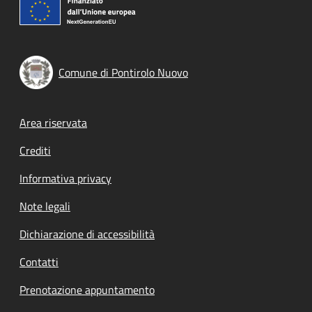
Comune di Pontirolo Nuovo
Footer menu
Area riservata
Crediti
Informativa privacy
Note legali
Dichiarazione di accessibilità
Contatti
Prenotazione appuntamento