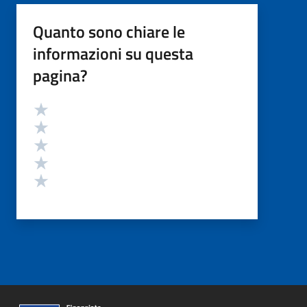
Quanto sono chiare le
informazioni su questa
pagina?
Valutazione
Valuta 5 stelle su 5
Valuta 4 stelle su 5
Valuta 3 stelle su 5
Valuta 2 stelle su 5
Valuta 1 stelle su 5