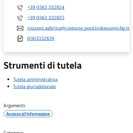
+39 0363 332824
+39 0363 332825
rozzoni.sabrina@comune.pontirolonuovo.bg.it
0363332839
Strumenti di tutela
Tutela amministrativa
Tutela giurisdizionale
Argomenti:
Accesso all'informazione
Categorie: