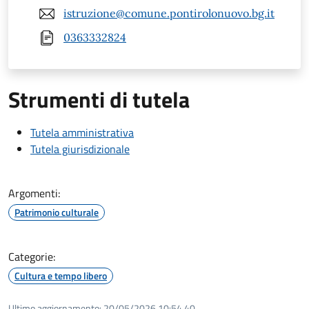
istruzione@comune.pontirolonuovo.bg.it
0363332824
Strumenti di tutela
Tutela amministrativa
Tutela giurisdizionale
Argomenti:
Patrimonio culturale
Categorie:
Cultura e tempo libero
Ultimo aggiornamento:
20/05/2026 10:54.40