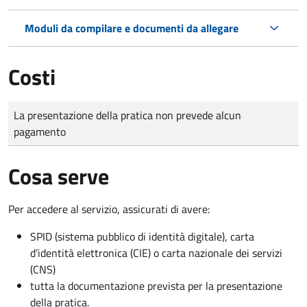
Moduli da compilare e documenti da allegare
Costi
Tipo di pagamento
Importo
La presentazione della pratica non prevede alcun
pagamento
Cosa serve
Per accedere al servizio, assicurati di avere:
SPID (sistema pubblico di identità digitale), carta
d’identità elettronica (CIE) o carta nazionale dei servizi
(CNS)
tutta la documentazione prevista per la presentazione
della pratica.