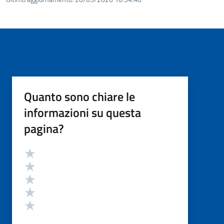
Quanto sono chiare le
informazioni su questa
pagina?
Valutazione
Valuta 5 stelle su 5
Valuta 4 stelle su 5
Valuta 3 stelle su 5
Valuta 2 stelle su 5
Valuta 1 stelle su 5