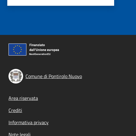
Comune di Pontirolo Nuovo
Footer menu
Area riservata
Crediti
Informativa privacy
Note legali