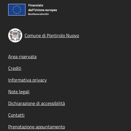
Comune di Pontirolo Nuovo
Footer menu
Area riservata
Crediti
Informativa privacy
Note legali
Dichiarazione di accessibilità
Contatti
Prenotazione appuntamento