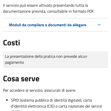
Il servizio può essere attivato presentando tutta la
documentazione prevista, consultabile in formato PDF.
Moduli da compilare e documenti da allegare
Costi
Tipo di pagamento
Importo
La presentazione della pratica non prevede alcun
pagamento
Cosa serve
Per accedere al servizio, assicurati di avere:
SPID (sistema pubblico di identità digitale), carta
d’identità elettronica (CIE) o carta nazionale dei servizi