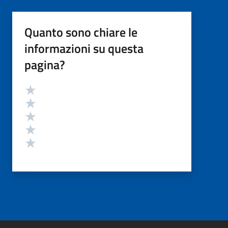
Quanto sono chiare le
informazioni su questa
pagina?
Valutazione
Valuta 5 stelle su 5
Valuta 4 stelle su 5
Valuta 3 stelle su 5
Valuta 2 stelle su 5
Valuta 1 stelle su 5