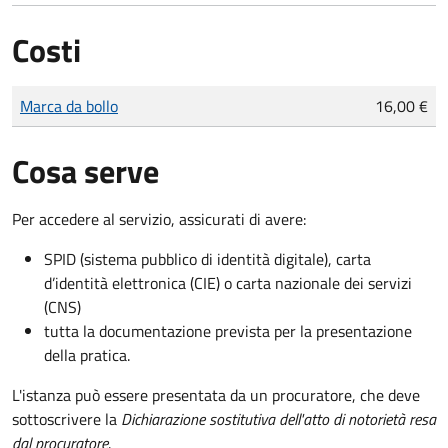
Costi
Tipo di pagamento
Importo
Marca da bollo
16,00 €
Cosa serve
Per accedere al servizio, assicurati di avere:
SPID (sistema pubblico di identità digitale), carta
d’identità elettronica (CIE) o carta nazionale dei servizi
(CNS)
tutta la documentazione prevista per la presentazione
della pratica.
L'istanza può essere presentata da un procuratore, che deve
sottoscrivere la
Dichiarazione sostitutiva dell'atto di notorietà resa
dal procuratore
.