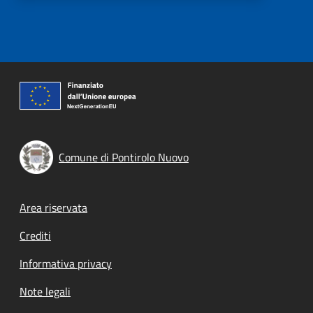
Comune di Pontirolo Nuovo
Footer menu
Area riservata
Crediti
Informativa privacy
Note legali