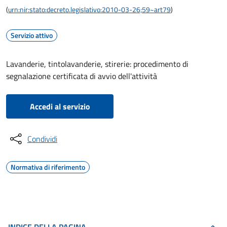
(
urn:nir:stato:decreto.legislativo:2010-03-26;59~art79
)
Servizio attivo
Lavanderie, tintolavanderie, stirerie: procedimento di
segnalazione certificata di avvio dell'attività
Accedi al servizio
Condividi
Normativa di riferimento