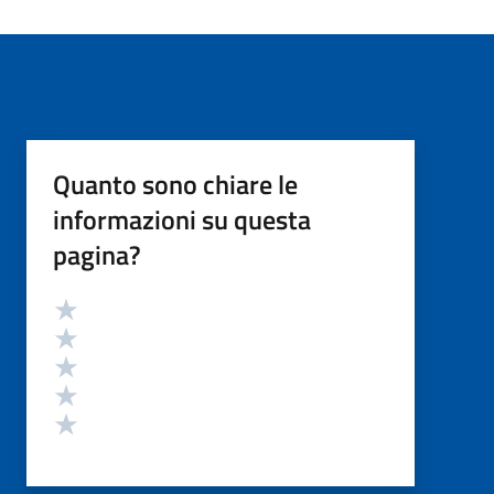
Quanto sono chiare le
informazioni su questa
pagina?
Valutazione
Valuta 5 stelle su 5
Valuta 4 stelle su 5
Valuta 3 stelle su 5
Valuta 2 stelle su 5
Valuta 1 stelle su 5