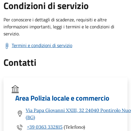
Condizioni di servizio
Per conoscere i dettagli di scadenze, requisiti e altre
informazioni importanti, leggi i termini e le condizioni di
servizio.
Termini e condizioni di servizio
Contatti
Area Polizia locale e commercio
Via Papa Giovanni XXIII, 32 24040 Pontirolo Nu
(BG)
+39 0363 332815
(Telefono)