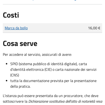
Costi
Tipo di pagamento
Importo
Marca da bollo
16,00 €
Cosa serve
Per accedere al servizio, assicurati di avere:
SPID (sistema pubblico di identità digitale), carta
d’identità elettronica (CIE) o carta nazionale dei servizi
(CNS)
tutta la documentazione prevista per la presentazione
della pratica.
L'istanza può essere presentata da un procuratore, che deve
sottoscrivere la
Dichiarazione sostitutiva dell'atto di notorietà resa