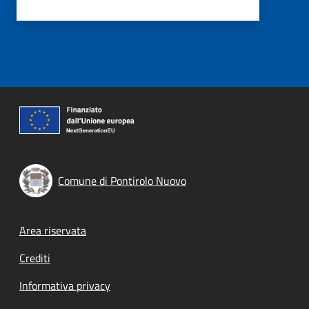
Comune di Pontirolo Nuovo
Footer menu
Area riservata
Crediti
Informativa privacy