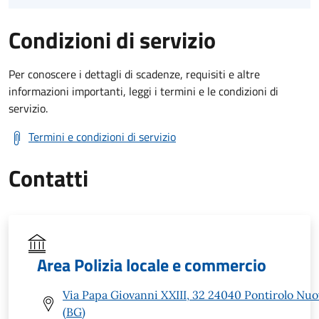
Condizioni di servizio
Per conoscere i dettagli di scadenze, requisiti e altre
informazioni importanti, leggi i termini e le condizioni di
servizio.
Termini e condizioni di servizio
Contatti
Area Polizia locale e commercio
Via Papa Giovanni XXIII, 32 24040 Pontirolo Nu
(BG)