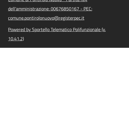
dell'amministrazione: 00676850167 - PEC:
comune.pontirolonuovo@registerpec.it
Powered by Sportello Telematico Polifunzionale (v.
10.41.2)