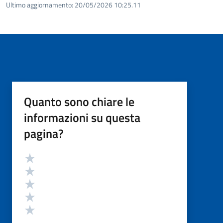
Ultimo aggiornamento:
20/05/2026 10:25.11
Quanto sono chiare le
informazioni su questa
pagina?
Valutazione
Valuta 5 stelle su 5
Valuta 4 stelle su 5
Valuta 3 stelle su 5
Valuta 2 stelle su 5
Valuta 1 stelle su 5