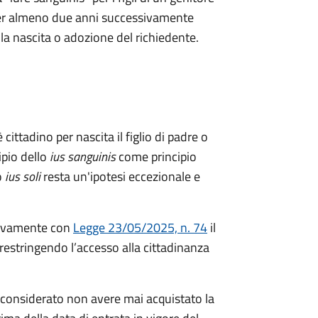
a per almeno due anni successivamente
ella nascita o adozione del richiedente.
 cittadino per nascita il figlio di padre o
ipio dello
ius sanguinis
come principio
o
ius soli
resta un'ipotesi eccezionale e
ivamente con
Legge 23/05/2025, n. 74
il
restringendo l’accesso alla cittadinanza
considerato non avere mai acquistato la