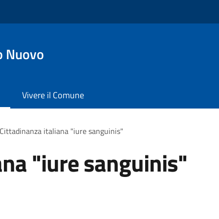
o Nuovo
Vivere il Comune
Cittadinanza italiana "iure sanguinis"
ana "iure sanguinis"