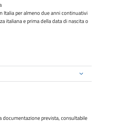
a
n Italia per almeno due anni continuativi
a italiana e prima della data di nascita o
 la documentazione prevista, consultabile