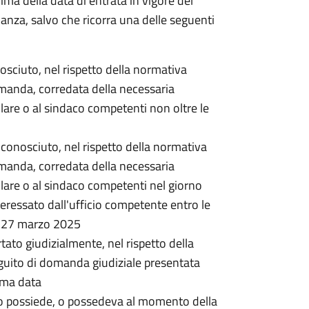
rima della data di entrata in vigore del
nanza, salvo che ricorra una delle seguenti
onosciuto, nel rispetto della normativa
omanda, corredata della necessaria
lare o al sindaco competenti non oltre le
 riconosciuto, nel rispetto della normativa
omanda, corredata della necessaria
lare o al sindaco competenti nel giorno
ressato dall'ufficio competente entro le
l 27 marzo 2025
rtato giudizialmente, nel rispetto della
guito di domanda giudiziale presentata
ima data
o possiede, o possedeva al momento della