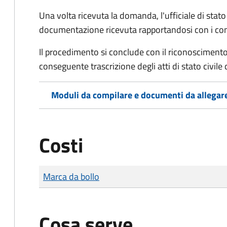
Una volta ricevuta la domanda, l'ufficiale di stato c
documentazione ricevuta rapportandosi con i consol
Il procedimento si conclude con il riconoscimento 
conseguente trascrizione degli atti di stato civile 
Moduli da compilare e documenti da allegar
Costi
Tipo di pagamento
Importo
Marca da bollo
Cosa serve