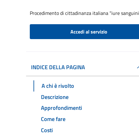
Procedimento di cittadinanza italiana "iure sanguini
Accedi al servizio
INDICE DELLA PAGINA
A chi è rivolto
Descrizione
Approfondimenti
Come fare
Costi