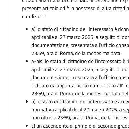
cittadinanza italiana chi è nato all'estero anche p
presente articolo ed è in possesso di altra cittadi
condizioni:
a) lo stato di cittadino dell'interessato è ric
applicabile al 27 marzo 2025, a seguito di d
documentazione, presentata all'ufficio conso
23:59, ora di Roma, della medesima data
a-bis) lo stato di cittadino dell'interessato è
applicabile al 27 marzo 2025, a seguito di d
documentazione, presentata all'ufficio conso
indicato da appuntamento comunicato all'inte
23:59, ora di Roma, della medesima data de
b) lo stato di cittadino dell'interessato è acce
normativa applicabile al 27 marzo 2025, a se
non oltre le 23:59, ora di Roma, della medes
c) un ascendente di primo o di secondo grad