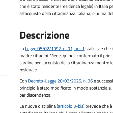
che è stato residente (residenza legale) in Itali
all'acquisto della cittadinanza italiana, e prima d
Descrizione
La
Legge 05/02/1992, n. 91, art. 1
stabilisce che è
madre cittadini. Viene, quindi, confermato il princ
cardine per l'acquisto della cittadinanza mentre l
residuale.
Con
Decreto-Legge 28/03/2025, n. 36
e success
principio è stato modificato in modo sostanziale, 
per discendenza.
La nuova disciplina (
articolo 3-bis
) prevede che
è