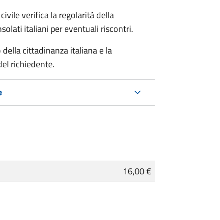
ivile verifica la regolarità della
ati italiani per eventuali riscontri.
della cittadinanza italiana e la
del richiedente.
e
16,00 €