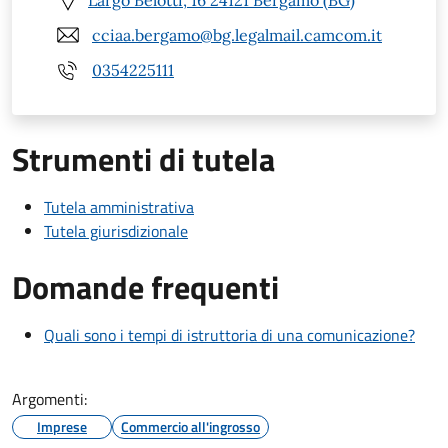
cciaa.bergamo@bg.legalmail.camcom.it
0354225111
Strumenti di tutela
Tutela amministrativa
Tutela giurisdizionale
Domande frequenti
Quali sono i tempi di istruttoria di una comunicazione?
Argomenti:
Imprese
Commercio all'ingrosso