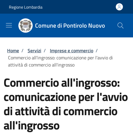
Salta al contenuto principale
Skip to footer content
Regione Lombardia
Comune di Pontirolo Nuovo
Briciole di pane
Home
/
Servizi
/
Imprese e commercio
/
Commercio all'ingrosso: comunicazione per l'avvio di
attività di commercio all'ingrosso
Commercio all'ingrosso:
comunicazione per l'avvio
di attività di commercio
all'ingrosso