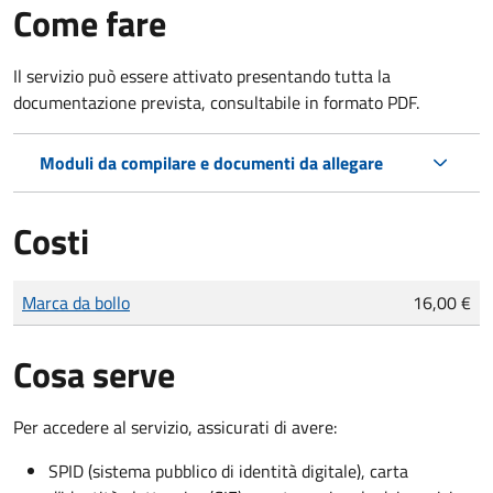
Come fare
Il servizio può essere attivato presentando tutta la
documentazione prevista, consultabile in formato PDF.
Moduli da compilare e documenti da allegare
Costi
Tipo di pagamento
Importo
Marca da bollo
16,00 €
Cosa serve
Per accedere al servizio, assicurati di avere:
SPID (sistema pubblico di identità digitale), carta