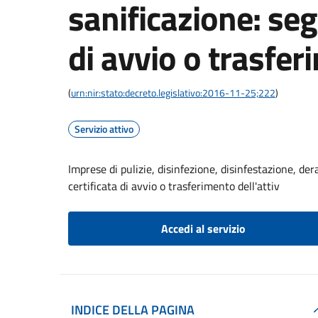
sanificazione: seg
di avvio o trasfer
(
urn:nir:stato:decreto.legislativo:2016-11-25;222
)
Servizio attivo
Imprese di pulizie, disinfezione, disinfestazione, de
certificata di avvio o trasferimento dell'attiv
Accedi al servizio
INDICE DELLA PAGINA