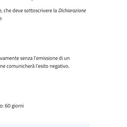
e, che deve sottoscrivere la
Dichiarazione
e
.
ivamente senza l’emissione di un
ne comunicherà l’esito negativo.
: 60 giorni