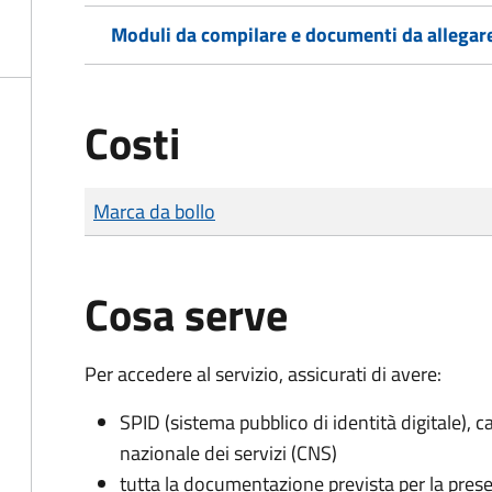
Moduli da compilare e documenti da allegar
Costi
Tipo di pagamento
Importo
Marca da bollo
Cosa serve
Per accedere al servizio, assicurati di avere:
SPID (sistema pubblico di identità digitale), ca
nazionale dei servizi (CNS)
tutta la documentazione prevista per la prese