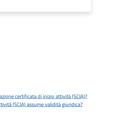
zione certificata di inizio attività (SCIA)?
tività (SCIA) assume validità giuridica?