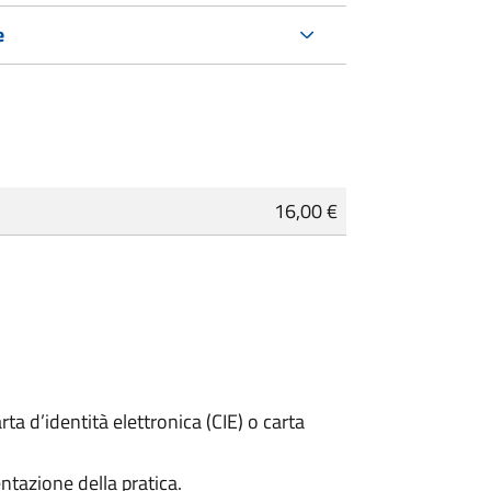
e
16,00 €
rta d’identità elettronica (CIE) o carta
ntazione della pratica.