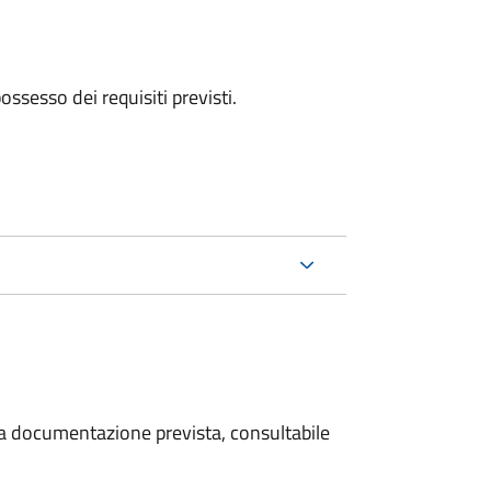
 possesso dei requisiti previsti.
 la documentazione prevista, consultabile