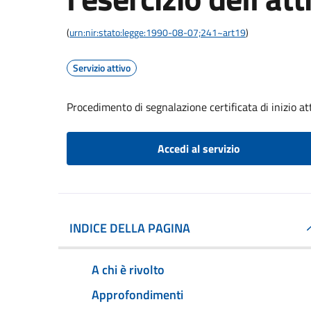
(
urn:nir:stato:legge:1990-08-07;241~art19
)
Servizio attivo
Procedimento di segnalazione certificata di inizio atti
Accedi al servizio
INDICE DELLA PAGINA
A chi è rivolto
Approfondimenti