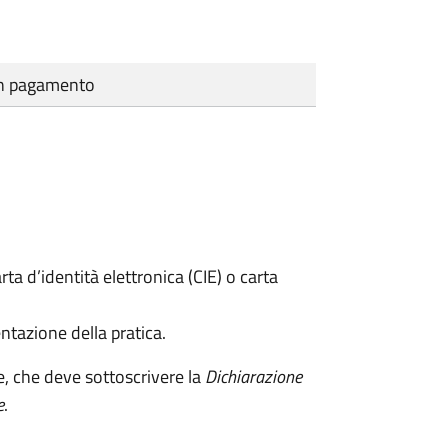
cun pagamento
rta d’identità elettronica (CIE) o carta
ntazione della pratica.
e, che deve sottoscrivere la
Dichiarazione
e
.