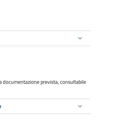
 la documentazione prevista, consultabile
e