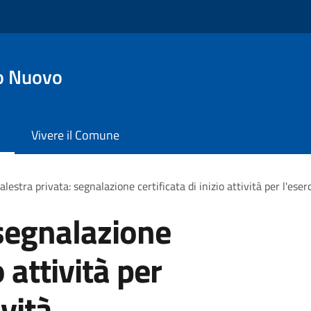
o Nuovo
Vivere il Comune
alestra privata: segnalazione certificata di inizio attività per l'eserc
 segnalazione
o attività per
ività