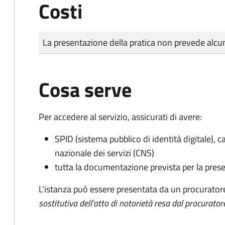
Costi
Tipo di pagamento
Importo
La presentazione della pratica non prevede al
Cosa serve
Per accedere al servizio, assicurati di avere:
SPID (sistema pubblico di identità digitale), ca
nazionale dei servizi (CNS)
tutta la documentazione prevista per la prese
L'istanza può essere presentata da un procurator
sostitutiva dell'atto di notorietà resa dal procurator