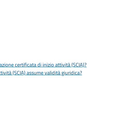
zione certificata di inizio attività (SCIA)?
tività (SCIA) assume validità giuridica?