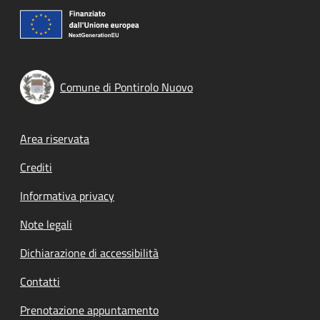
Comune di Pontirolo Nuovo
Footer menu
Area riservata
Crediti
Informativa privacy
Note legali
Dichiarazione di accessibilità
Contatti
Prenotazione appuntamento