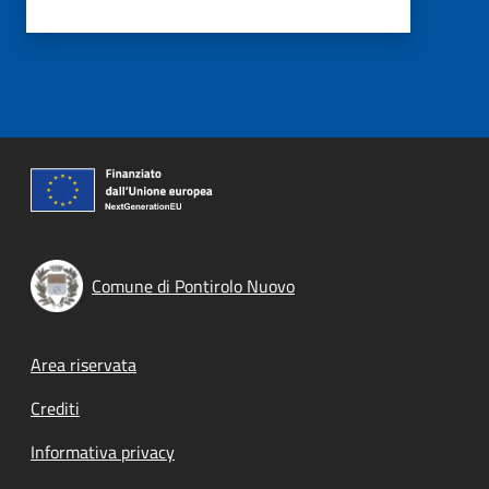
Comune di Pontirolo Nuovo
Footer menu
Area riservata
Crediti
Informativa privacy