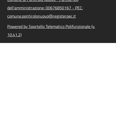
dell'amministrazione: 00676850167 - PEC:
comune.pontirolonuovo@registerpec.it
Powered by Sportello Telematico Polifunzionale (v.
10.41.2)