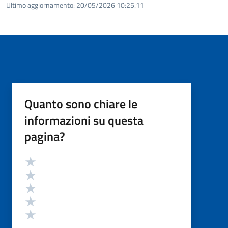
Ultimo aggiornamento:
20/05/2026 10:25.11
Quanto sono chiare le
informazioni su questa
pagina?
Valutazione
Valuta 5 stelle su 5
Valuta 4 stelle su 5
Valuta 3 stelle su 5
Valuta 2 stelle su 5
Valuta 1 stelle su 5