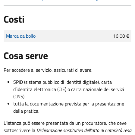
Costi
Tipo di pagamento
Importo
Marca da bollo
16,00 €
Cosa serve
Per accedere al servizio, assicurati di avere:
SPID (sistema pubblico di identità digitale), carta
d’identità elettronica (CIE) o carta nazionale dei servizi
(CNS)
tutta la documentazione prevista per la presentazione
della pratica.
L'istanza può essere presentata da un procuratore, che deve
sottoscrivere la
Dichiarazione sostitutiva dell'atto di notorietà resa