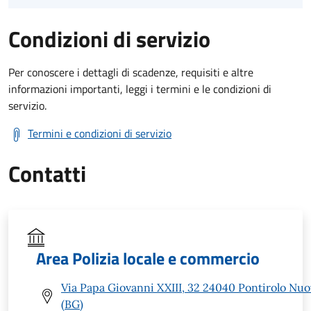
Condizioni di servizio
Per conoscere i dettagli di scadenze, requisiti e altre
informazioni importanti, leggi i termini e le condizioni di
servizio.
Termini e condizioni di servizio
Contatti
Area Polizia locale e commercio
Via Papa Giovanni XXIII, 32 24040 Pontirolo Nu
(BG)