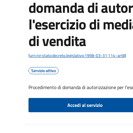
domanda di autor
l'esercizio di med
di vendita
(
urn:nir:stato:decreto.legislativo:1998-03-31;114~art8
)
Servizio attivo
Procedimento di domanda di autorizzazione per l'ese
Accedi al servizio