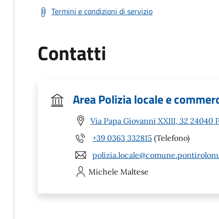
Termini e condizioni di servizio
Contatti
Area Polizia locale e commer
Via Papa Giovanni XXIII, 32 24040 
+39 0363 332815
(Telefono)
polizia.locale@comune.pontirolonu
Michele
Maltese