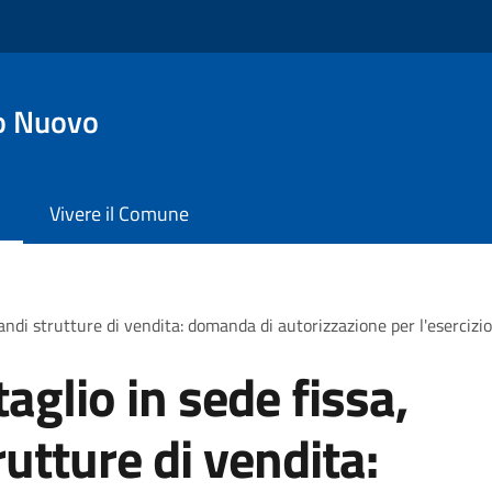
o Nuovo
Vivere il Comune
andi strutture di vendita: domanda di autorizzazione per l'esercizi
aglio in sede fissa,
utture di vendita: