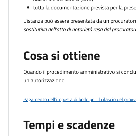
tutta la documentazione prevista per la prese
L'istanza può essere presentata da un procurator
sostitutiva dell'atto di notorietà resa dal procurator
Cosa si ottiene
Quando il procedimento amministrativo si conclu
un'autorizzazione.
Pagamento dell'imposta di bollo per il rilascio del prov
Tempi e scadenze