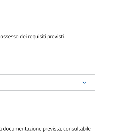
 possesso dei requisiti previsti.
 la documentazione prevista, consultabile