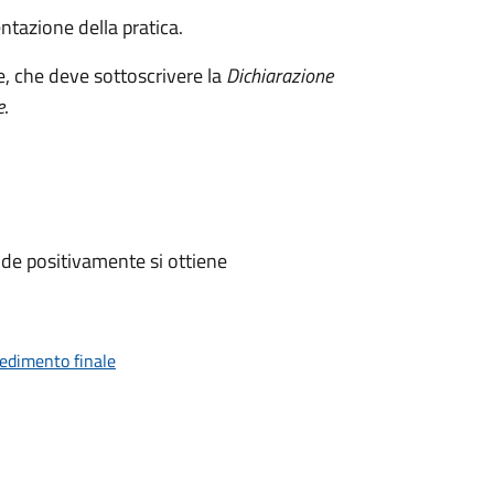
ntazione della pratica.
e, che deve sottoscrivere la
Dichiarazione
e
.
de positivamente si ottiene
vedimento finale