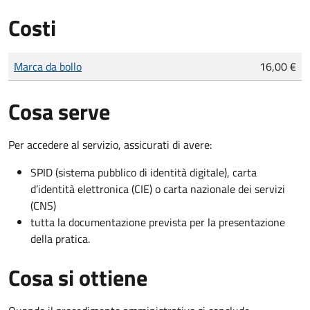
Costi
Tipo di pagamento
Importo
Marca da bollo
16,00 €
Cosa serve
Per accedere al servizio, assicurati di avere:
SPID (sistema pubblico di identità digitale), carta
d’identità elettronica (CIE) o carta nazionale dei servizi
(CNS)
tutta la documentazione prevista per la presentazione
della pratica.
Cosa si ottiene