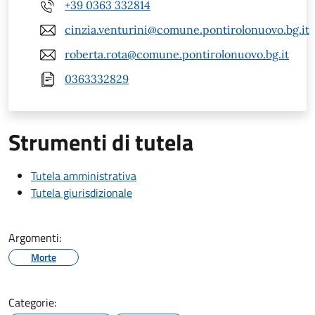
+39 0363 332814
cinzia.venturini@comune.pontirolonuovo.bg.it
roberta.rota@comune.pontirolonuovo.bg.it
0363332829
Strumenti di tutela
Tutela amministrativa
Tutela giurisdizionale
Argomenti:
Morte
Categorie: