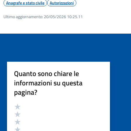
Anagrafe e stato civile
Autorizzazioni
Ultimo aggiornamento:
20/05/2026 10:25.11
Quanto sono chiare le
informazioni su questa
pagina?
Valutazione
Valuta 5 stelle su 5
Valuta 4 stelle su 5
Valuta 3 stelle su 5
Valuta 2 stelle su 5