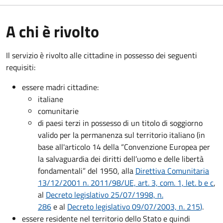
A chi è rivolto
Il servizio è rivolto alle cittadine in possesso dei seguenti
requisiti:
essere madri cittadine:
italiane
comunitarie
di paesi terzi in possesso di un titolo di soggiorno
valido per la permanenza sul territorio italiano (in
base all'articolo 14 della “Convenzione Europea per
la salvaguardia dei diritti dell’uomo e delle libertà
fondamentali” del 1950, alla
Direttiva Comunitaria
13/12/2001 n. 2011/98/UE, art. 3, com. 1, let. b e c
,
al
Decreto legislativo 25/07/1998, n.
286
e al
Decreto legislativo 09/07/2003, n. 215
)
.
essere residente nel territorio dello Stato e quindi