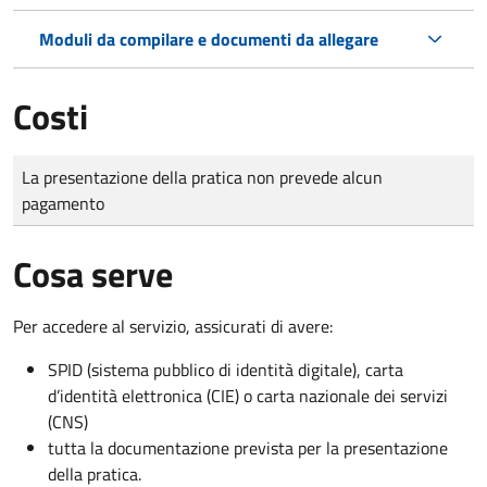
Moduli da compilare e documenti da allegare
Costi
Tipo di pagamento
Importo
La presentazione della pratica non prevede alcun
pagamento
Cosa serve
Per accedere al servizio, assicurati di avere:
SPID (sistema pubblico di identità digitale), carta
d’identità elettronica (CIE) o carta nazionale dei servizi
(CNS)
tutta la documentazione prevista per la presentazione
della pratica.