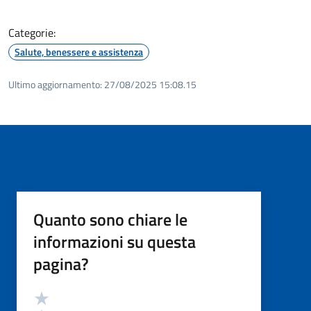
Categorie:
Salute, benessere e assistenza
Ultimo aggiornamento:
27/08/2025 15:08.15
Quanto sono chiare le
informazioni su questa
pagina?
Valutazione
Valuta 5 stelle su 5