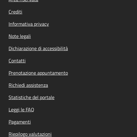
Footer menu
Crediti
Informativa privacy
Note legali
Dichiarazione di accessibilità
Contatti
Prenotazione appuntamento
Richiedi assistenza
Statistiche del portale
Leggi le FAQ
Pagamenti
Riepilogo valutazioni