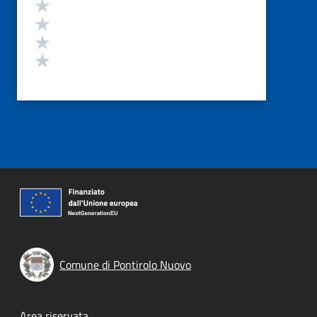
Valuta 4 stelle su 5
Valuta 3 stelle su 5
Valuta 2 stelle su 5
Valuta 1 stelle su 5
Comune di Pontirolo Nuovo
Area riservata