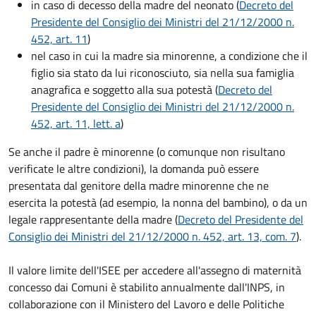
in caso di decesso della madre del neonato (
Decreto del
Presidente del Consiglio dei Ministri del 21/12/2000 n.
452, art. 11
)
nel caso in cui la madre sia minorenne, a condizione che il
figlio sia stato da lui riconosciuto, sia nella sua famiglia
anagrafica e soggetto alla sua potestà (
Decreto del
Presidente del Consiglio dei Ministri del 21/12/2000 n.
452, art. 11, lett. a
)
Se anche il padre è minorenne (o comunque non risultano
verificate le altre condizioni), la domanda può essere
presentata dal genitore della madre minorenne che ne
esercita la potestà (ad esempio, la nonna del bambino), o da un
legale rappresentante della madre (
Decreto del Presidente del
Consiglio dei Ministri del 21/12/2000 n. 452, art. 13, com. 7
).
Il valore limite dell'ISEE per accedere all'assegno di maternità
concesso dai Comuni è stabilito annualmente dall'INPS, in
collaborazione con il Ministero del Lavoro e delle Politiche