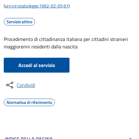
(
urn:nir:stato:legge:1992-02-05;91
)
Servizio attivo
Procedimento di cittadinanza italiana per cittadini stranieri
maggiorenni residenti dalla nascita
Accedi al servizio
Condividi
Normativa di riferimento