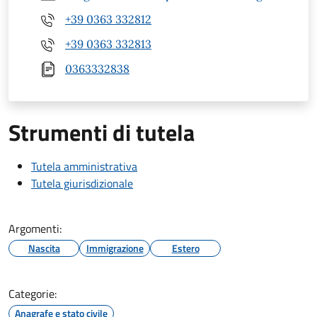
+39 0363 332812
+39 0363 332813
0363332838
Strumenti di tutela
Tutela amministrativa
Tutela giurisdizionale
Argomenti:
Nascita
Immigrazione
Estero
Categorie:
Anagrafe e stato civile