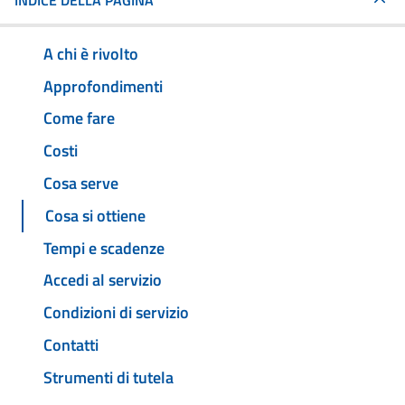
INDICE DELLA PAGINA
A chi è rivolto
Approfondimenti
Come fare
Costi
Cosa serve
Cosa si ottiene
Tempi e scadenze
Accedi al servizio
Condizioni di servizio
Contatti
Strumenti di tutela