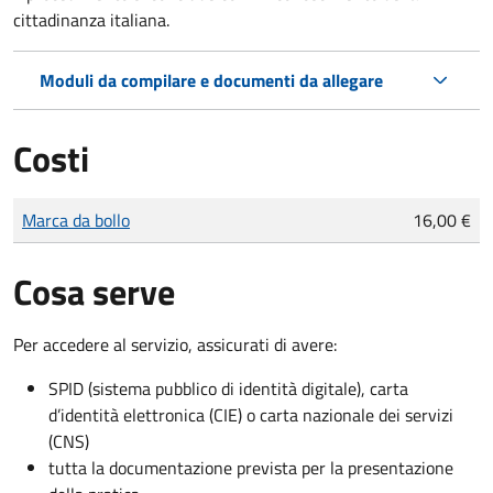
cittadinanza italiana.
Moduli da compilare e documenti da allegare
Costi
Tipo di pagamento
Importo
Marca da bollo
16,00 €
Cosa serve
Per accedere al servizio, assicurati di avere:
SPID (sistema pubblico di identità digitale), carta
d’identità elettronica (CIE) o carta nazionale dei servizi
(CNS)
tutta la documentazione prevista per la presentazione