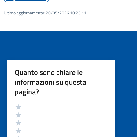
Ultimo aggiornamento:
20/05/2026 10:25.11
Quanto sono chiare le
informazioni su questa
pagina?
Valutazione
Valuta 5 stelle su 5
Valuta 4 stelle su 5
Valuta 3 stelle su 5
Valuta 2 stelle su 5