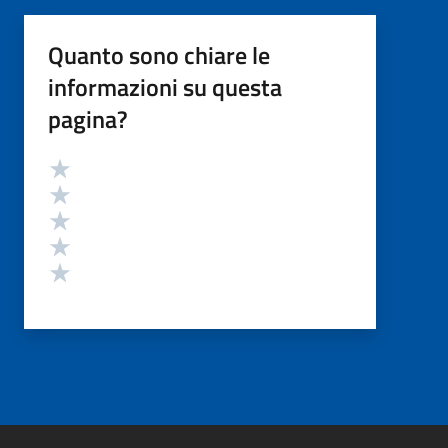
Quanto sono chiare le
informazioni su questa
pagina?
Valutazione
Valuta 5 stelle su 5
Valuta 4 stelle su 5
Valuta 3 stelle su 5
Valuta 2 stelle su 5
Valuta 1 stelle su 5