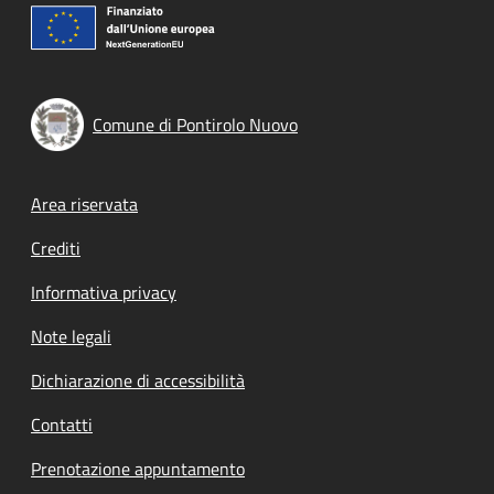
Comune di Pontirolo Nuovo
Footer menu
Area riservata
Crediti
Informativa privacy
Note legali
Dichiarazione di accessibilità
Contatti
Prenotazione appuntamento