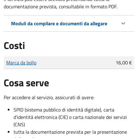
documentazione prevista, consultabile in formato PDF.
Moduli da compilare e documenti da allegare
Costi
Tipo di pagamento
Importo
Marca da bollo
16,00 €
Cosa serve
Per accedere al servizio, assicurati di avere:
SPID (sistema pubblico di identità digitale), carta
d’identità elettronica (CIE) o carta nazionale dei servizi
(CNS)
tutta la documentazione prevista per la presentazione