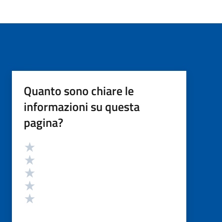
Quanto sono chiare le
informazioni su questa
pagina?
Valutazione
Valuta 5 stelle su 5
Valuta 4 stelle su 5
Valuta 3 stelle su 5
Valuta 2 stelle su 5
Valuta 1 stelle su 5