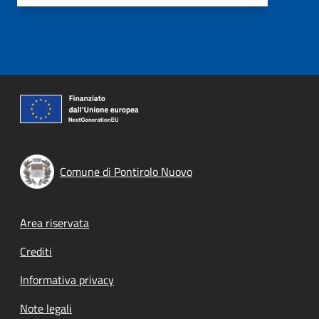
Comune di Pontirolo Nuovo
Footer menu
Area riservata
Crediti
Informativa privacy
Note legali