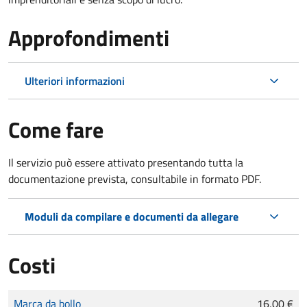
Approfondimenti
Ulteriori informazioni
Come fare
Il servizio può essere attivato presentando tutta la
documentazione prevista, consultabile in formato PDF.
Moduli da compilare e documenti da allegare
Costi
Tipo di pagamento
Importo
Marca da bollo
16,00 €