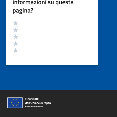
informazioni su questa
pagina?
Valutazione
Valuta 5 stelle su 5
Valuta 4 stelle su 5
Valuta 3 stelle su 5
Valuta 2 stelle su 5
Valuta 1 stelle su 5