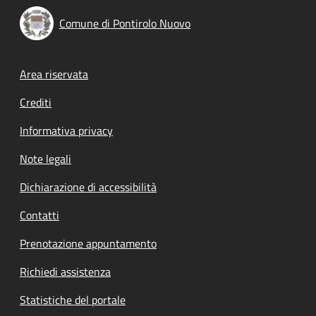
Comune di Pontirolo Nuovo
Footer menu
Area riservata
Crediti
Informativa privacy
Note legali
Dichiarazione di accessibilità
Contatti
Prenotazione appuntamento
Richiedi assistenza
Statistiche del portale