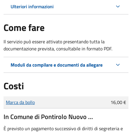
Ulteriori informazioni
Come fare
Il servizio può essere attivato presentando tutta la
documentazione prevista, consultabile in formato PDF.
Moduli da compilare e documenti da allegare
Costi
Tipo di pagamento
Importo
Marca da bollo
16,00 €
In Comune di Pontirolo Nuovo …
È previsto un pagamento successivo di diritti di segreteria e