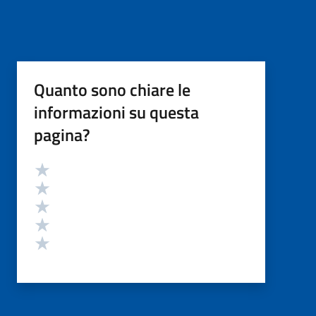
Quanto sono chiare le
informazioni su questa
pagina?
Valutazione
Valuta 5 stelle su 5
Valuta 4 stelle su 5
Valuta 3 stelle su 5
Valuta 2 stelle su 5
Valuta 1 stelle su 5