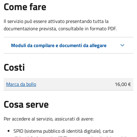
Come fare
Il servizio può essere attivato presentando tutta la
documentazione prevista, consultabile in formato PDF.
Moduli da compilare e documenti da allegare
Costi
Tipo di pagamento
Importo
Marca da bollo
16,00 €
Cosa serve
Per accedere al servizio, assicurati di avere:
SPID (sistema pubblico di identità digitale), carta