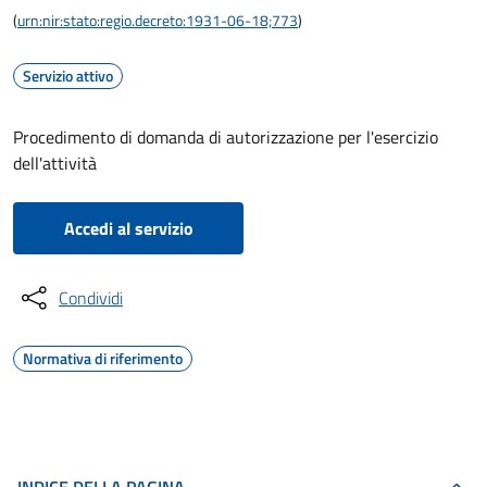
(
urn:nir:stato:regio.decreto:1931-06-18;773
)
Servizio attivo
Procedimento di domanda di autorizzazione per l'esercizio
dell'attività
Accedi al servizio
Condividi
Normativa di riferimento