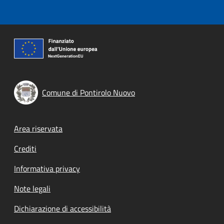
Comune di Pontirolo Nuovo
Footer menu
Area riservata
Crediti
Informativa privacy
Note legali
Dichiarazione di accessibilità