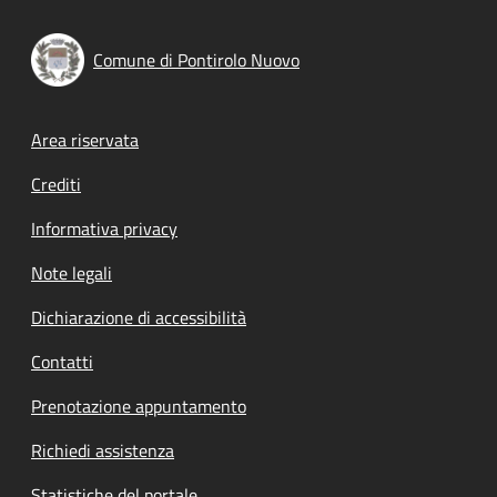
Comune di Pontirolo Nuovo
Footer menu
Area riservata
Crediti
Informativa privacy
Note legali
Dichiarazione di accessibilità
Contatti
Prenotazione appuntamento
Richiedi assistenza
Statistiche del portale