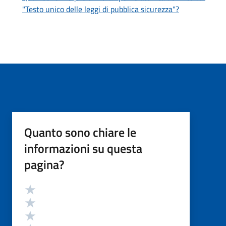
"Testo unico delle leggi di pubblica sicurezza"?
Quanto sono chiare le
informazioni su questa
pagina?
Valutazione
Valuta 5 stelle su 5
Valuta 4 stelle su 5
Valuta 3 stelle su 5