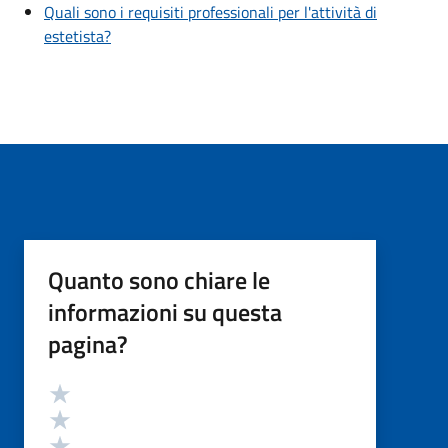
Quali sono i requisiti professionali per l'attività di
estetista?
Quanto sono chiare le
informazioni su questa
pagina?
Valutazione
Valuta 5 stelle su 5
Valuta 4 stelle su 5
Valuta 3 stelle su 5