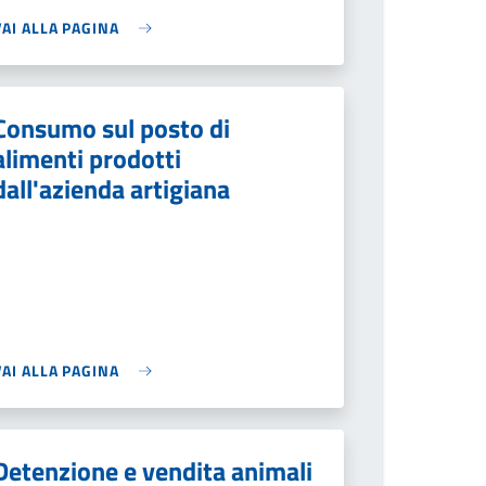
VAI ALLA PAGINA
Consumo sul posto di
alimenti prodotti
dall'azienda artigiana
VAI ALLA PAGINA
Detenzione e vendita animali