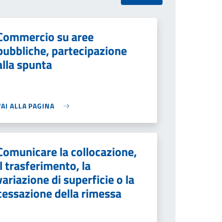
Commercio su aree
pubbliche, partecipazione
alla spunta
VAI ALLA PAGINA
Comunicare la collocazione,
il trasferimento, la
variazione di superficie o la
cessazione della rimessa