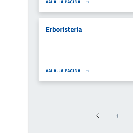
VAI ALLA PAGINA
Erboristeria
VAI ALLA PAGINA
1
Pagina preceden
Pagina