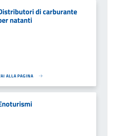
Distributori di carburante
per natanti
VAI ALLA PAGINA
Enoturismi