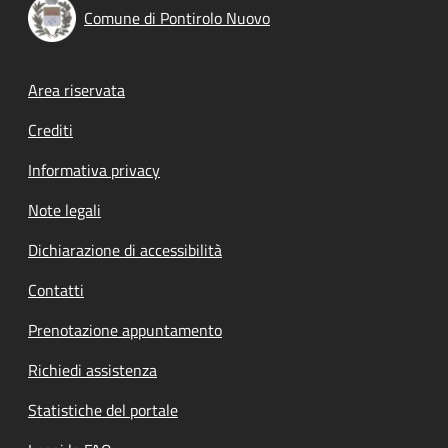
Comune di Pontirolo Nuovo
Footer menu
Area riservata
Crediti
Informativa privacy
Note legali
Dichiarazione di accessibilità
Contatti
Prenotazione appuntamento
Richiedi assistenza
Statistiche del portale