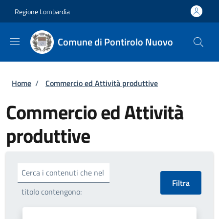
Salta al contenuto principale
Skip to footer content
Regione Lombardia
Comune di Pontirolo Nuovo
Briciole di pane
Home
/
Commercio ed Attività produttive
Commercio ed Attività
produttive
Cerca i contenuti che nel
titolo contengono: