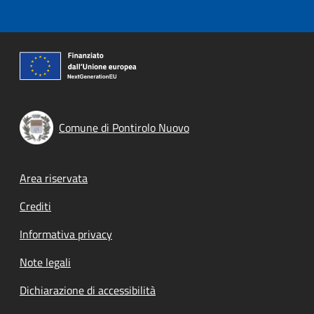
Comune di Pontirolo Nuovo
Footer menu
Area riservata
Crediti
Informativa privacy
Note legali
Dichiarazione di accessibilità