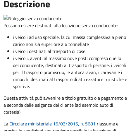
Descrizione
Possono essere destinati alla locazione senza conducente:
i veicoli ad uso speciale, la cui massa complessiva a pieno
carico non sia superiore a 6 tonnellate
i veicoli destinati al trasporto di cose
i veicoli, aventi al massimo nove posti compreso quello
del conducente, destinati al trasporto di persone, i veicoli
per il trasporto promiscuo, le autocaravan, i caravan e i
rimorchi destinati al trasporto di attrezzature turistiche e
sportive.
Questa attività può avvenire a titolo gratuito o a pagamento e
a seconda delle esigenze del cliente (ad esempio auto di
cortesia).
La
Circolare ministeriale 16/03/2015, n. 5681
riassume e
precisa le condizioni che rendono possibile la locazione di