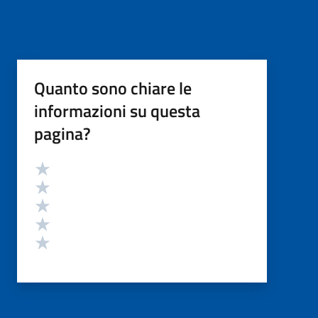
Quanto sono chiare le
informazioni su questa
pagina?
Valutazione
Valuta 5 stelle su 5
Valuta 4 stelle su 5
Valuta 3 stelle su 5
Valuta 2 stelle su 5
Valuta 1 stelle su 5